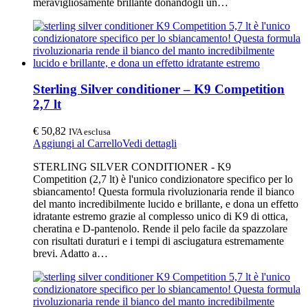
meravigliosamente brillante donandogli un…
Sterling Silver conditioner – K9 Competition
2,7 lt
€
50,82
IVA esclusa
Aggiungi al Carrello
Vedi dettagli
STERLING SILVER CONDITIONER - K9
Competition (2,7 lt) è l'unico condizionatore specifico per lo
sbiancamento! Questa formula rivoluzionaria rende il bianco
del manto incredibilmente lucido e brillante, e dona un effetto
idratante estremo grazie al complesso unico di K9 di ottica,
cheratina e D-pantenolo. Rende il pelo facile da spazzolare
con risultati duraturi e i tempi di asciugatura estremamente
brevi. Adatto a…