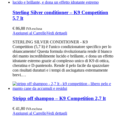
Sterling Silver conditioner – K9 Competition
5,7 lt
€
86,88
IVA esclusa
Aggiungi al Carrello
Vedi dettagli
STERLING SILVER CONDITIONER - K9
Competition (5,7 lt) è l'unico condizionatore specifico per lo
sbiancamento! Questa formula rivoluzionaria rende il bianco
del manto incredibilmente lucido e brillante, e dona un effetto
idratante estremo grazie al complesso unico di K9 di ottica,
cheratina e D-pantenolo. Rende il pelo facile da spazzolare
con risultati duraturi e i tempi di asciugatura estremamente
brevi.…
Stripp off shampoo – K9 Competition 2,7 lt
€
41,80
IVA esclusa
Aggiungi al Carrello
Vedi dettagli