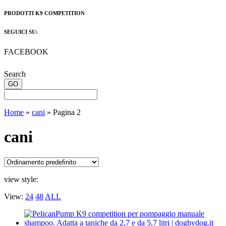
PRODOTTI K9 COMPETITION
SEGUICI SU:
FACEBOOK
Search
Home
»
cani
»
Pagina 2
cani
view style:
View:
24
48
ALL