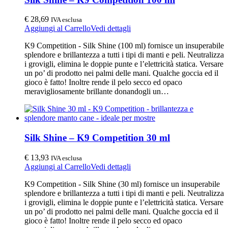
€
28,69
IVA esclusa
Aggiungi al Carrello
Vedi dettagli
K9 Competition - Silk Shine (100 ml) fornisce un insuperabile
splendore e brillantezza a tutti i tipi di manti e peli. Neutralizza
i grovigli, elimina le doppie punte e l’elettricità statica. Versare
un po’ di prodotto nei palmi delle mani. Qualche goccia ed il
gioco è fatto! Inoltre rende il pelo secco ed opaco
meravigliosamente brillante donandogli un…
Silk Shine – K9 Competition 30 ml
€
13,93
IVA esclusa
Aggiungi al Carrello
Vedi dettagli
K9 Competition - Silk Shine (30 ml) fornisce un insuperabile
splendore e brillantezza a tutti i tipi di manti e peli. Neutralizza
i grovigli, elimina le doppie punte e l’elettricità statica. Versare
un po’ di prodotto nei palmi delle mani. Qualche goccia ed il
gioco è fatto! Inoltre rende il pelo secco ed opaco