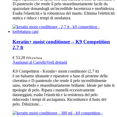
D-pantenolo che rende il pelo straordinariamente facile da
spazzolare donandogli un'incredibile lucentezza e morbidezza.
Esalta l'elasticità e la robustezza del manto. Elimina l'elettricità
statica e riduce i tempi di snodatura.
Keratin+ moist conditioner – K9 Competition
2,7 lt
€
53,28
IVA esclusa
Aggiungi al Carrello
Vedi dettagli
K9 Competition - Keratin+ moist conditioner (2,7 lt)
è un balsamo idratante e riparatore a base di proteine della
cheratina e D-pantenolo che rende il pelo incredibilmente
sano, morbido e straordinariamente brillante. Ideale per tutte le
tipologie di pelo. Ripara i mantelli eccessivamente
danneggiati, esalta l'elasticità e la resistenza del pelo
riducendo i tempi di asciugatura. Ricostituisce il fusto del
pelo. Diluizione…