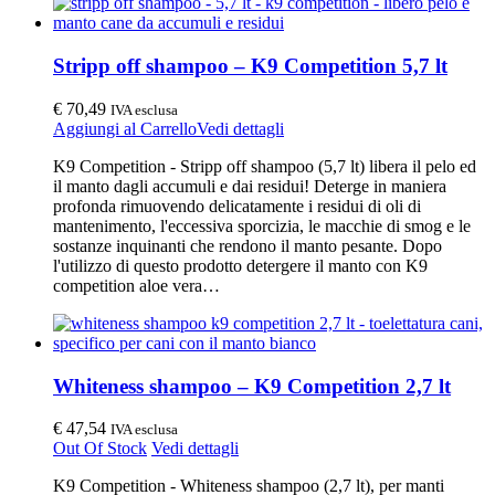
Stripp off shampoo – K9 Competition 5,7 lt
€
70,49
IVA esclusa
Aggiungi al Carrello
Vedi dettagli
K9 Competition - Stripp off shampoo (5,7 lt) libera il pelo ed
il manto dagli accumuli e dai residui! Deterge in maniera
profonda rimuovendo delicatamente i residui di oli di
mantenimento, l'eccessiva sporcizia, le macchie di smog e le
sostanze inquinanti che rendono il manto pesante. Dopo
l'utilizzo di questo prodotto detergere il manto con K9
competition aloe vera…
Whiteness shampoo – K9 Competition 2,7 lt
€
47,54
IVA esclusa
Out Of Stock
Vedi dettagli
K9 Competition - Whiteness shampoo (2,7 lt), per manti