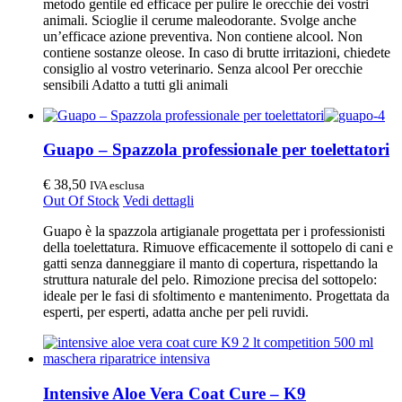
metodo gentile ed efficace per pulire le orecchie dei vostri
animali. Scioglie il cerume maleodorante. Svolge anche
un’efficace azione preventiva. Non contiene alcool. Non
contiene sostanze oleose. In caso di brutte irritazioni, chiedete
consiglio al vostro veterinario. Senza alcool Per orecchie
sensibili Adatto a tutti gli animali
Guapo – Spazzola professionale per toelettatori
€
38,50
IVA esclusa
Out Of Stock
Vedi dettagli
Guapo è la spazzola artigianale progettata per i professionisti
della toelettatura. Rimuove efficacemente il sottopelo di cani e
gatti senza danneggiare il manto di copertura, rispettando la
struttura naturale del pelo. Rimozione precisa del sottopelo:
ideale per le fasi di sfoltimento e mantenimento. Progettata da
esperti, per esperti, adatta anche per peli ruvidi.
Intensive Aloe Vera Coat Cure – K9