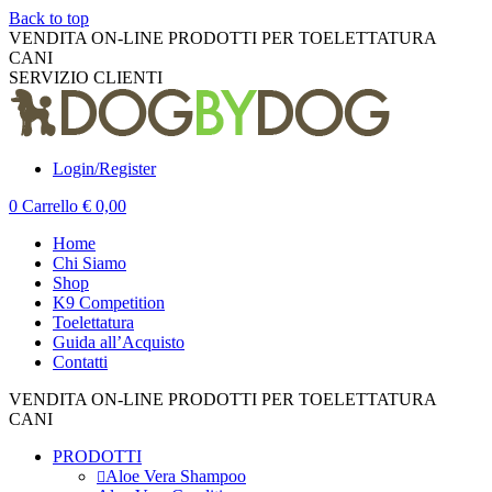
Back to top
VENDITA ON-LINE PRODOTTI PER TOELETTATURA
CANI
K9 COMPETITION
SERVIZIO CLIENTI
+39 010 395599
Login/Register
0
Carrello
€
0,00
Home
Chi Siamo
Shop
K9 Competition
Toelettatura
Guida all’Acquisto
Contatti
VENDITA ON-LINE PRODOTTI PER TOELETTATURA
CANI
K9 COMPETITION
PRODOTTI
Aloe Vera Shampoo