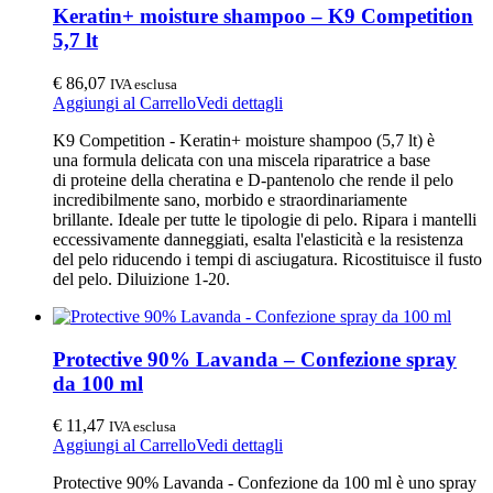
Keratin+ moisture shampoo – K9 Competition
5,7 lt
€
86,07
IVA esclusa
Aggiungi al Carrello
Vedi dettagli
K9 Competition - Keratin+ moisture shampoo (5,7 lt) è
una formula delicata con una miscela riparatrice a base
di proteine della cheratina e D-pantenolo che rende il pelo
incredibilmente sano, morbido e straordinariamente
brillante. Ideale per tutte le tipologie di pelo. Ripara i mantelli
eccessivamente danneggiati, esalta l'elasticità e la resistenza
del pelo riducendo i tempi di asciugatura. Ricostituisce il fusto
del pelo. Diluizione 1-20.
Protective 90% Lavanda – Confezione spray
da 100 ml
€
11,47
IVA esclusa
Aggiungi al Carrello
Vedi dettagli
Protective 90% Lavanda - Confezione da 100 ml è uno spray