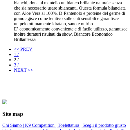
bianchi, dona al mantello un bianco brillante naturale senza
che sia necessario usare sbiancanti. Questa formula bilanciata
con Aloe Vera al 100%, D-Pantenolo e proteine del germe di
grano agisce come lenitivo sulle cuti sensibili e garantisce
un pelo ottimamente idratato, sano e nutrito.
E’ economicamente conveniente e di facile utilizzo, garantisce
inoltre duraturi risultati da show. Biancore Economico
Brillantezza
<< PREV
1 /
2 /
3 /
NEXT >>
Site map
Chi Siamo |
K9 Competition |
Toelettatura |
Scegli il prodotto giusto