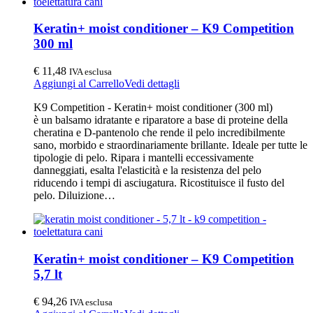
Keratin+ moist conditioner – K9 Competition
300 ml
€
11,48
IVA esclusa
Aggiungi al Carrello
Vedi dettagli
K9 Competition - Keratin+ moist conditioner (300 ml)
è un balsamo idratante e riparatore a base di proteine della
cheratina e D-pantenolo che rende il pelo incredibilmente
sano, morbido e straordinariamente brillante. Ideale per tutte le
tipologie di pelo. Ripara i mantelli eccessivamente
danneggiati, esalta l'elasticità e la resistenza del pelo
riducendo i tempi di asciugatura. Ricostituisce il fusto del
pelo. Diluizione…
Keratin+ moist conditioner – K9 Competition
5,7 lt
€
94,26
IVA esclusa