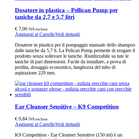
Dosatore in plastica – Pellican Pump per
taniche da 2,7 e 5,7 litri
€
7,00
IVA esclusa
Aggiungi al Carrello
Vedi dettagli
Dosatore in plastica per il pompaggio manuale dello shampoo
dalle taniche da 5,7 lt. La Pelican Pump permette di erogare il
prodotto senza sollevare le taniche. Riutilizzabile su tute le
taniche di pari dimensioni. Facile da installare, a prova di
perdita, dosaggio economico, lunghezza del tubo di
aspirazione 229 mm.
Ear Cleanser Sensitive – K9 Competition
€
9,84
IVA esclusa
Aggiungi al Carrello
Vedi dettagli
K9 Competition - Ear Cleanser Sensitive (150 ml) è un