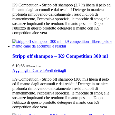
K9 Competition - Stripp off shampoo (2,7 lt) libera il pelo ed
il manto dagli accumuli e dai residui! Deterge in maniera
profonda rimuovendo delicatamente i residui di oli di
mantenimento, l'eccessiva sporcizia, le macchie di smog e le
sostanze inquinanti che rendono il manto pesante. Dopo
l'utilizzo di questo prodotto detergere il manto con K9
competition aloe vera…
Stripp off shampoo – K9 Competition 300 ml
€
10,66
IVA esclusa
Aggiungi al Carrello
Vedi dettagli
K9 Competition - Stripp off shampoo (300 ml) libera il pelo
ed il manto dagli accumuli e dai residui! Deterge in maniera
profonda rimuovendo delicatamente i residui di oli di
mantenimento, l'eccessiva sporcizia, le macchie di smog e le
sostanze inquinanti che rendono il manto pesante. Dopo
l'utilizzo di questo prodotto detergere il manto con K9
competition aloe vera…