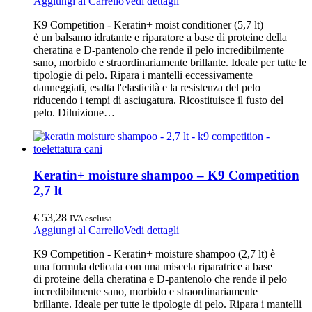
Aggiungi al Carrello
Vedi dettagli
K9 Competition - Keratin+ moist conditioner (5,7 lt)
è un balsamo idratante e riparatore a base di proteine della
cheratina e D-pantenolo che rende il pelo incredibilmente
sano, morbido e straordinariamente brillante. Ideale per tutte le
tipologie di pelo. Ripara i mantelli eccessivamente
danneggiati, esalta l'elasticità e la resistenza del pelo
riducendo i tempi di asciugatura. Ricostituisce il fusto del
pelo. Diluizione…
Keratin+ moisture shampoo – K9 Competition
2,7 lt
€
53,28
IVA esclusa
Aggiungi al Carrello
Vedi dettagli
K9 Competition - Keratin+ moisture shampoo (2,7 lt) è
una formula delicata con una miscela riparatrice a base
di proteine della cheratina e D-pantenolo che rende il pelo
incredibilmente sano, morbido e straordinariamente
brillante. Ideale per tutte le tipologie di pelo. Ripara i mantelli