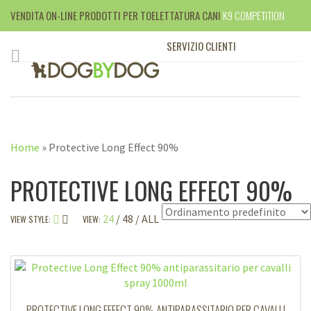
VENDITA ON-LINE PRODOTTI PER TOELETTATURA CANI
K9 COMPETITION
SERVIZIO CLIENTI
+39 010 395599
Home
»
Protective Long Effect 90%
PROTECTIVE LONG EFFECT 90%
24
48
ALL
VIEW STYLE:
VIEW:
PROTECTIVE LONG EFFECT 90% ANTIPARASSITARIO PER CAVALLI