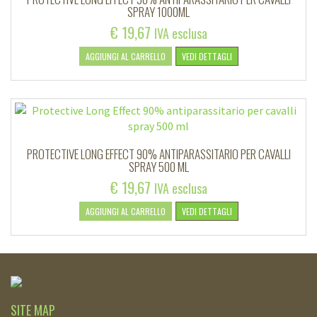
SPRAY 1000ML
€
19,67
IVA esclusa
AGGIUNGI AL CARRELLO
VEDI DETTAGLI
PROTECTIVE LONG EFFECT 90% ANTIPARASSITARIO PER CAVALLI
SPRAY 500 ML
€
19,67
IVA esclusa
AGGIUNGI AL CARRELLO
VEDI DETTAGLI
SITE MAP