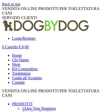
Back to top
VENDITA ON-LINE PRODOTTI PER TOELETTATURA
CANI
K9 COMPETITION
SERVIZIO CLIENTI
+39 010 395599
Login/Register
0
Carrello
€
0,00
Home
Chi Siamo
Shop
K9 Competition
Toelettatura
Guida all’Acquisto
Contatti
VENDITA ON-LINE PRODOTTI PER TOELETTATURA
CANI
K9 COMPETITION
PRODOTTI
Aloe Vera Shampoo