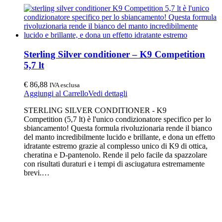
Sterling Silver conditioner – K9 Competition
5,7 lt
€
86,88
IVA esclusa
Aggiungi al Carrello
Vedi dettagli
STERLING SILVER CONDITIONER - K9
Competition (5,7 lt) è l'unico condizionatore specifico per lo
sbiancamento! Questa formula rivoluzionaria rende il bianco
del manto incredibilmente lucido e brillante, e dona un effetto
idratante estremo grazie al complesso unico di K9 di ottica,
cheratina e D-pantenolo. Rende il pelo facile da spazzolare
con risultati duraturi e i tempi di asciugatura estremamente
brevi.…