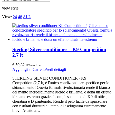
view style:
View:
24
48
ALL
Sterling Silver conditioner – K9 Competition
2,7 lt
€
50,82
IVA esclusa
Aggiungi al Carrello
Vedi dettagli
STERLING SILVER CONDITIONER - K9
Competition (2,7 lt) è l'unico condizionatore specifico per lo
sbiancamento! Questa formula rivoluzionaria rende il bianco
del manto incredibilmente lucido e brillante, e dona un effetto
idratante estremo grazie al complesso unico di K9 di ottica,
cheratina e D-pantenolo. Rende il pelo facile da spazzolare
con risultati duraturi e i tempi di asciugatura estremamente
brevi. Adatto a…