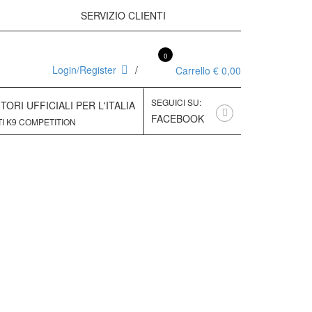
SERVIZIO CLIENTI
+39 010 395599
0
Login/Register
Carrello
€
0,00
SEGUICI SU:
TORI UFFICIALI PER L'ITALIA
FACEBOOK
I K9 COMPETITION