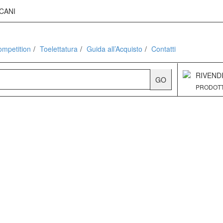
CANI
K9 COMPETITION
mpetition
Toelettatura
Guida all’Acquisto
Contatti
RIVENDI
PRODOTT