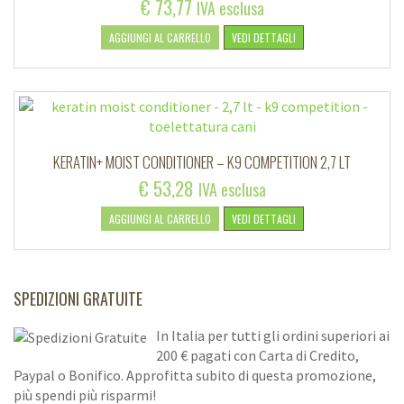
€
73,77
IVA esclusa
AGGIUNGI AL CARRELLO
VEDI DETTAGLI
KERATIN+ MOIST CONDITIONER – K9 COMPETITION 2,7 LT
€
53,28
IVA esclusa
AGGIUNGI AL CARRELLO
VEDI DETTAGLI
SPEDIZIONI GRATUITE
In Italia per tutti gli ordini superiori ai
200 € pagati con Carta di Credito,
Paypal o Bonifico. Approfitta subito di questa promozione,
più spendi più risparmi!