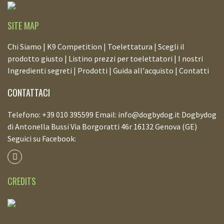
SITE MAP
Chi Siamo |
K9 Competition |
Toelettatura |
Scegli il
prodotto giusto |
Listino prezzi per toelettatori |
I nostri
Ingredienti segreti |
Prodotti |
Guida all'acquisto |
Contatti
CONTATTACI
Telefono: +39 010 395599 Email: info@dogbydog.it Dogbydog
di Antonella Bussi Via Borgoratti 46r 16132 Genova (GE)
Seguici su Facebook:
CREDITS