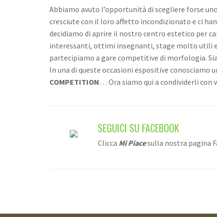
Abbiamo avuto l’opportunità di scegliere forse uno
cresciute con il loro affetto incondizionato e ci ha
decidiamo di aprire il nostro centro estetico per c
interessanti, ottimi insegnanti, stage molto utili 
partecipiamo a gare competitive di morfologia. Siam
In una di queste occasioni espositive conosciamo u
COMPETITION
… Ora siamo qui a condividerli con v
SEGUICI SU FACEBOOK
Clicca
Mi Piace
sulla nostra pagina 