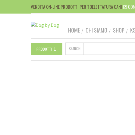
VENDITA ON-LINE PRODOTTI PER TOELETTATURA CANI
K9 COM
HOME
CHI SIAMO
SHOP
K
SEARCH
PRODOTTI