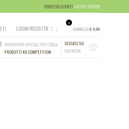
SERVIZIO CLIENTI
+39 010 395599
0
LOGIN/REGISTER
TTI
CARRELLO
€
0,00
SEGUICI SU:
RIVENDITORI UFFICIALI PER L'ITALIA
FACEBOOK
PRODOTTI K9 COMPETITION