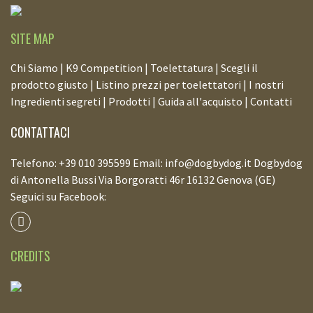
SITE MAP
Chi Siamo |
K9 Competition |
Toelettatura |
Scegli il
prodotto giusto |
Listino prezzi per toelettatori |
I nostri
Ingredienti segreti |
Prodotti |
Guida all'acquisto |
Contatti
CONTATTACI
Telefono: +39 010 395599 Email: info@dogbydog.it Dogbydog
di Antonella Bussi Via Borgoratti 46r 16132 Genova (GE)
Seguici su Facebook:
CREDITS