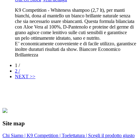
K9 Competition - Whiteness shampoo (2,7 lt), per manti
bianchi, dona al mantello un bianco brillante naturale senza
che sia necessario usare sbiancanti. Questa formula bilanciata
con Aloe Vera al 100%, D-Pantenolo e proteine del germe di
grano agisce come lenitivo sulle cuti sensibili e garantisce
un pelo ottimamente idratato, sano e nutrito.
E’ economicamente conveniente e di facile utilizzo, garantisce
inoltre duraturi risultati da show. Biancore Economico
Brillantezza
1 /
2 /
NEXT >>
Site map
Chi Siamo |
K9 Competition |
Toelettatura |
Scegli il prodotto giusto