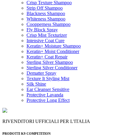
Crisp Texture Shampoo
Strip Off Shampoo
Blackness Shampoo
Whiteness Shampoo
Coopperness Shampoo
Fly Block Spray
Crisp Mist Texturizer
Intensive Coat Cure
Keratin+ Moisture Shampoo
Keratin+ Moist Conditioner
Keratin+ Coat Repair
Sterling Silver Shampoo
Sterling Silver Conditioner
Dematter Spray
Texture It Styling Mist
Silk Shine
Ear Cleanser Sensitive
Protective Lavanda
Protective Long Effect
RIVENDITORI UFFICIALI PER L'ITALIA
PRODOTTI K9 COMPETITION