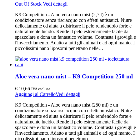
Out Of Stock
Vedi dettagli
K9 Competition - Aloe vera nano mist (2,7lt) è un
condizionatore senza risciacquo con effetti antistatici. Nutre
delicatamente ed aiuta a districare il pelo rendendolo forte e
naturalmente lucido. Rende il pelo estremamente facile da
spazzolare e dona un fantastico volume. Contrasta i grovigli e
l'invecchiamento. Adatto a tutti gli animali e ad ogni manto. I
piccolissimi nano liposomi penetrano nelle…
Aloe vera nano mist – K9 Competition 250 ml
€
10,66
IVA esclusa
Aggiungi al Carrello
Vedi dettagli
K9 Competition - Aloe vera nano mist (250 ml) è un
condizionatore senza risciacquo con effetti antistatici. Nutre
delicatamente ed aiuta a districare il pelo rendendolo forte e
naturalmente lucido. Rende il pelo estremamente facile da
spazzolare e dona un fantastico volume. Contrasta i grovigli e
l'invecchiamento. Adatto a tutti gli animali e ad ogni manto. I
piccolissimi nano liposomi penetrano…