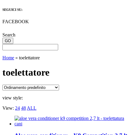
SEGUICI SU:
FACEBOOK
Search
Home
»
toelettatore
toelettatore
view style:
View:
24
48
ALL