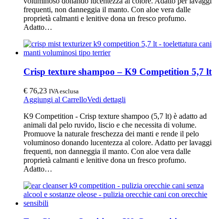
voluminoso donando lucentezza al colore. Adatto per lavaggi
frequenti, non danneggia il manto. Con aloe vera dalle
proprietà calmanti e lenitive dona un fresco profumo.
Adatto…
Crisp texture shampoo – K9 Competition 5,7 lt
€
76,23
IVA esclusa
Aggiungi al Carrello
Vedi dettagli
K9 Competition - Crisp texture shampoo (5,7 lt) è adatto ad
animali dal pelo ruvido, liscio e che necessita di volume.
Promuove la naturale freschezza dei manti e rende il pelo
voluminoso donando lucentezza al colore. Adatto per lavaggi
frequenti, non danneggia il manto. Con aloe vera dalle
proprietà calmanti e lenitive dona un fresco profumo.
Adatto…