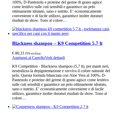
100%, D-Pantenolo e proteine del germe di grano agisce
come lenitivo sulle cuti sensibili e garantisce un pelo
ottimamente idratato, sano e nutrito. E’ economicamente
conveniente e di facile utilizzo, garantisce inoltre duraturi
risultati da show. Tono al colore…
Blackness shampoo – K9 Competition 5,7 lt
€
80,33
IVA esclusa
Aggiungi al Carrello
Vedi dettagli
K9 Competition - Blackness shampoo (5,7 lt), per manti neri,
neutralizza la depigmentazione e ravviva il colore naturale del
pelo. Questa formula bilanciata con Aloe Vera al 100%, D-
Pantenolo e proteine del germe di grano agisce come lenitivo
sulle cuti sensibili e garantisce un pelo ottimamente idratato,
sano e nutrito. E’ economicamente conveniente e di facile
utilizzo, garantisce inoltre duraturi risultati da show. Tono al
colore…