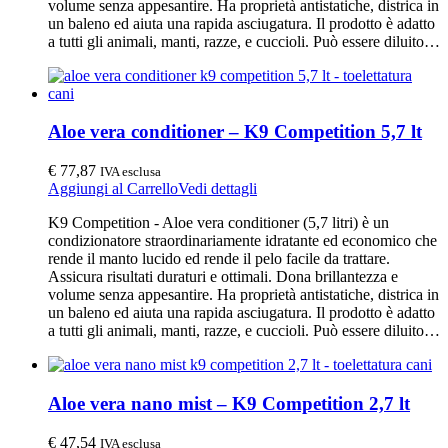
volume senza appesantire. Ha proprietà antistatiche, districa in
un baleno ed aiuta una rapida asciugatura. Il prodotto è adatto
a tutti gli animali, manti, razze, e cuccioli. Può essere diluito…
Aloe vera conditioner – K9 Competition 5,7 lt
€
77,87
IVA esclusa
Aggiungi al Carrello
Vedi dettagli
K9 Competition - Aloe vera conditioner (5,7 litri) è un
condizionatore straordinariamente idratante ed economico che
rende il manto lucido ed rende il pelo facile da trattare.
Assicura risultati duraturi e ottimali. Dona brillantezza e
volume senza appesantire. Ha proprietà antistatiche, districa in
un baleno ed aiuta una rapida asciugatura. Il prodotto è adatto
a tutti gli animali, manti, razze, e cuccioli. Può essere diluito…
Aloe vera nano mist – K9 Competition 2,7 lt
€
47,54
IVA esclusa