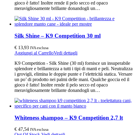
gioco è fatto! Inoltre rende il pelo secco ed opaco
meravigliosamente brillante donandogli un…
Silk Shine – K9 Competition 30 ml
€
13,93
IVA esclusa
Aggiungi al Carrello
Vedi dettagli
K9 Competition - Silk Shine (30 ml) fornisce un insuperabile
splendore e brillantezza a tutti i tipi di manti e peli. Neutralizza
i grovigli, elimina le doppie punte e l’elettricità statica. Versare
un po’ di prodotto nei palmi delle mani. Qualche goccia ed il
gioco è fatto! Inoltre rende il pelo secco ed opaco
meravigliosamente brillante donandogli un…
Whiteness shampoo – K9 Competition 2,7 lt
€
47,54
IVA esclusa
Out Of Stock
Vedi dettagli