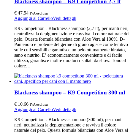
Blackness shampoo – K9 Competition 2,7 lt
€
47,54
IVA esclusa
Aggiungi al Carrello
Vedi dettagli
K9 Competition - Blackness shampoo (2,7 lt), per manti neri,
neutralizza la depigmentazione e ravviva il colore naturale del
pelo. Questa formula bilanciata con Aloe Vera al 100%, D-
Pantenolo e proteine del germe di grano agisce come lenitivo
sulle cuti sensibili e garantisce un pelo ottimamente idratato,
sano e nutrito. E’ economicamente conveniente e di facile
utilizzo, garantisce inoltre duraturi risultati da show. Tono al
colore…
Blackness shampoo – K9 Competition 300 ml
€
10,66
IVA esclusa
Aggiungi al Carrello
Vedi dettagli
K9 Competition - Blackness shampoo (300 ml), per manti
neri, neutralizza la depigmentazione e ravviva il colore
naturale del pelo. Questa formula bilanciata con Aloe Vera al