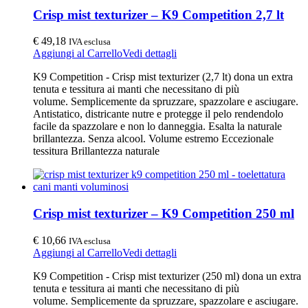
Crisp mist texturizer – K9 Competition 2,7 lt
€
49,18
IVA esclusa
Aggiungi al Carrello
Vedi dettagli
K9 Competition - Crisp mist texturizer (2,7 lt) dona un extra
tenuta e tessitura ai manti che necessitano di più
volume. Semplicemente da spruzzare, spazzolare e asciugare.
Antistatico, districante nutre e protegge il pelo rendendolo
facile da spazzolare e non lo danneggia. Esalta la naturale
brillantezza. Senza alcool. Volume estremo Eccezionale
tessitura Brillantezza naturale
Crisp mist texturizer – K9 Competition 250 ml
€
10,66
IVA esclusa
Aggiungi al Carrello
Vedi dettagli
K9 Competition - Crisp mist texturizer (250 ml) dona un extra
tenuta e tessitura ai manti che necessitano di più
volume. Semplicemente da spruzzare, spazzolare e asciugare.