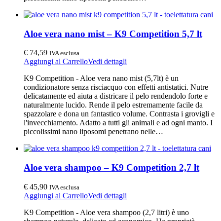
Aloe vera nano mist – K9 Competition 5,7 lt
€
74,59
IVA esclusa
Aggiungi al Carrello
Vedi dettagli
K9 Competition - Aloe vera nano mist (5,7lt) è un
condizionatore senza risciacquo con effetti antistatici. Nutre
delicatamente ed aiuta a districare il pelo rendendolo forte e
naturalmente lucido. Rende il pelo estremamente facile da
spazzolare e dona un fantastico volume. Contrasta i grovigli e
l'invecchiamento. Adatto a tutti gli animali e ad ogni manto. I
piccolissimi nano liposomi penetrano nelle…
Aloe vera shampoo – K9 Competition 2,7 lt
€
45,90
IVA esclusa
Aggiungi al Carrello
Vedi dettagli
K9 Competition - Aloe vera shampoo (2,7 litri) è uno