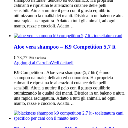
shampoo naturale, delicato ed economico. Ha proprietà
calmanti e ripristina le alterazioni cutanee delle pelli
sensibili. Aiuta a nutrire il pelo con il giusto equilibrio
ottimizzando la qualità dei manti. Districa in un baleno e aiuta
una rapida asciugatura. Adatto a tutti gli animali, ad ogni
manto, razze e cuccioli. Adatto…
Aloe vera shampoo – K9 Competition 5,7 lt
€
73,77
IVA esclusa
Aggiungi al Carrello
Vedi dettagli
K9 Competition - Aloe vera shampoo (5,7 litri) è uno
shampoo naturale, delicato ed economico. Ha proprietà
calmanti e ripristina le alterazioni cutanee delle pelli
sensibili. Aiuta a nutrire il pelo con il giusto equilibrio
ottimizzando la qualità dei manti. Districa in un baleno e aiuta
una rapida asciugatura. Adatto a tutti gli animali, ad ogni
manto, razze e cuccioli. Adatto…