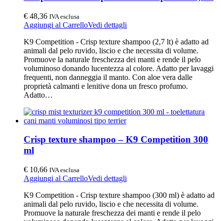
€
48,36
IVA esclusa
Aggiungi al Carrello
Vedi dettagli
K9 Competition - Crisp texture shampoo (2,7 lt) è adatto ad
animali dal pelo ruvido, liscio e che necessita di volume.
Promuove la naturale freschezza dei manti e rende il pelo
voluminoso donando lucentezza al colore. Adatto per lavaggi
frequenti, non danneggia il manto. Con aloe vera dalle
proprietà calmanti e lenitive dona un fresco profumo.
Adatto…
Crisp texture shampoo – K9 Competition 300
ml
€
10,66
IVA esclusa
Aggiungi al Carrello
Vedi dettagli
K9 Competition - Crisp texture shampoo (300 ml) è adatto ad
animali dal pelo ruvido, liscio e che necessita di volume.
Promuove la naturale freschezza dei manti e rende il pelo