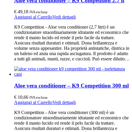
Aloe vera conditioner – K9 Competition 2,7 lt
€
49,18
IVA esclusa
Aggiungi al Carrello
Vedi dettagli
K9 Competition - Aloe vera conditioner (2,7 litri) è un
condizionatore straordinariamente idratante ed economico che
rende il manto lucido ed rende il pelo facile da trattare.
Assicura risultati duraturi e ottimali. Dona brillantezza e
volume senza appesantire. Ha proprietà antistatiche, districa in
un baleno ed aiuta una rapida asciugatura. Il prodotto è adatto
a tutti gli animali, manti, razze, e cuccioli. Può essere diluito…
Aloe vera conditioner – K9 Competition 300 ml
€
10,66
IVA esclusa
Aggiungi al Carrello
Vedi dettagli
K9 Competition - Aloe vera conditioner (300 ml) è un
condizionatore straordinariamente idratante ed economico che
rende il manto lucido ed rende il pelo facile da trattare.
Assicura risultati duraturi e ottimali. Dona brillantezza e