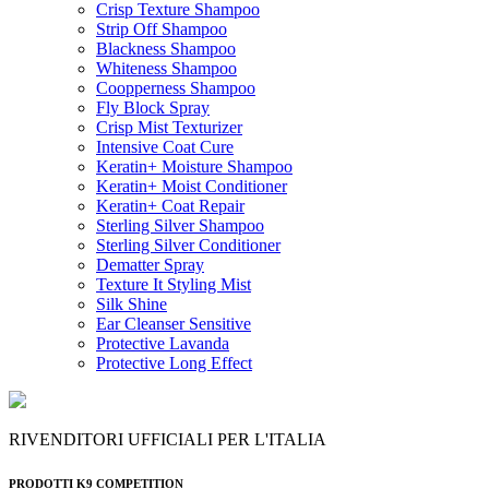
Crisp Texture Shampoo
Strip Off Shampoo
Blackness Shampoo
Whiteness Shampoo
Coopperness Shampoo
Fly Block Spray
Crisp Mist Texturizer
Intensive Coat Cure
Keratin+ Moisture Shampoo
Keratin+ Moist Conditioner
Keratin+ Coat Repair
Sterling Silver Shampoo
Sterling Silver Conditioner
Dematter Spray
Texture It Styling Mist
Silk Shine
Ear Cleanser Sensitive
Protective Lavanda
Protective Long Effect
RIVENDITORI UFFICIALI PER L'ITALIA
PRODOTTI K9 COMPETITION