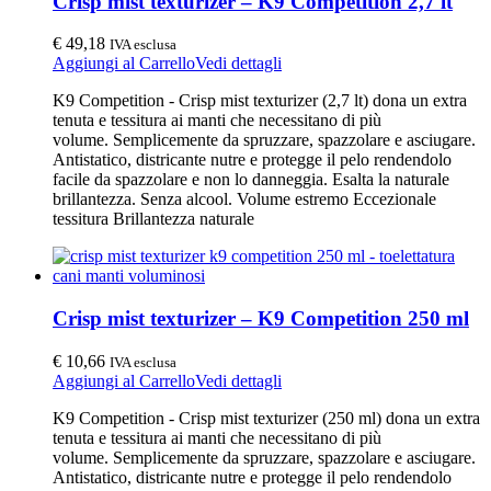
Crisp mist texturizer – K9 Competition 2,7 lt
€
49,18
IVA esclusa
Aggiungi al Carrello
Vedi dettagli
K9 Competition - Crisp mist texturizer (2,7 lt) dona un extra
tenuta e tessitura ai manti che necessitano di più
volume. Semplicemente da spruzzare, spazzolare e asciugare.
Antistatico, districante nutre e protegge il pelo rendendolo
facile da spazzolare e non lo danneggia. Esalta la naturale
brillantezza. Senza alcool. Volume estremo Eccezionale
tessitura Brillantezza naturale
Crisp mist texturizer – K9 Competition 250 ml
€
10,66
IVA esclusa
Aggiungi al Carrello
Vedi dettagli
K9 Competition - Crisp mist texturizer (250 ml) dona un extra
tenuta e tessitura ai manti che necessitano di più
volume. Semplicemente da spruzzare, spazzolare e asciugare.
Antistatico, districante nutre e protegge il pelo rendendolo