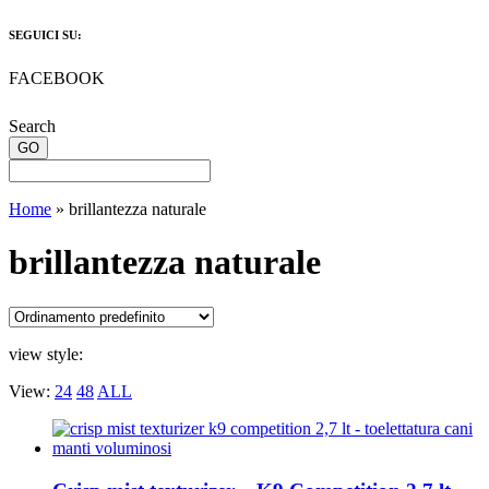
SEGUICI SU:
FACEBOOK
Search
Home
»
brillantezza naturale
brillantezza naturale
view style:
View:
24
48
ALL