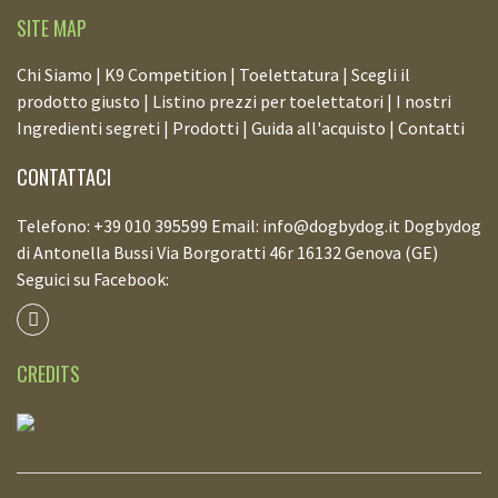
SITE MAP
Chi Siamo |
K9 Competition |
Toelettatura |
Scegli il
prodotto giusto |
Listino prezzi per toelettatori |
I nostri
Ingredienti segreti |
Prodotti |
Guida all'acquisto |
Contatti
CONTATTACI
Telefono: +39 010 395599 Email: info@dogbydog.it Dogbydog
di Antonella Bussi Via Borgoratti 46r 16132 Genova (GE)
Seguici su Facebook:
CREDITS