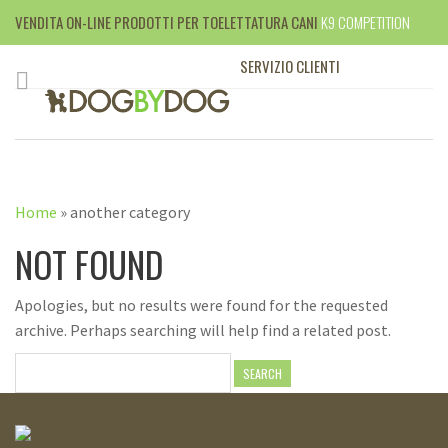
VENDITA ON-LINE PRODOTTI PER TOELETTATURA CANI
K9 COMPETITION
SERVIZIO CLIENTI
+39 010 395599
Home
»
another category
NOT FOUND
Apologies, but no results were found for the requested
archive. Perhaps searching will help find a related post.